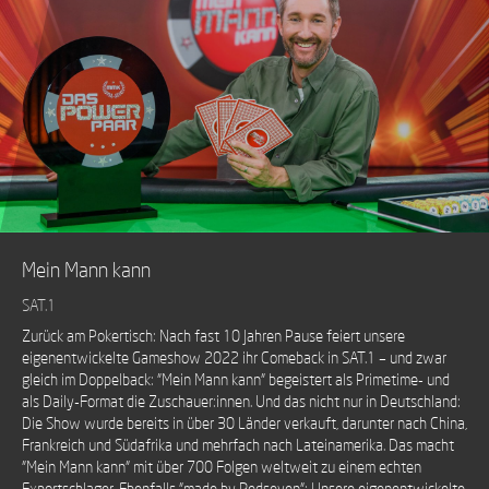
Mein Mann kann
SAT.1
Zurück am Pokertisch: Nach fast 10 Jahren Pause feiert unsere
eigenentwickelte Gameshow 2022 ihr Comeback in SAT.1 – und zwar
gleich im Doppelback: "Mein Mann kann" begeistert als Primetime- und
als Daily-Format die Zuschauer:innen. Und das nicht nur in Deutschland:
Die Show wurde bereits in über 30 Länder verkauft, darunter nach China,
Frankreich und Südafrika und mehrfach nach Lateinamerika. Das macht
"Mein Mann kann" mit über 700 Folgen weltweit zu einem echten
Exportschlager. Ebenfalls "made by Redseven": Unsere eigenentwickelte