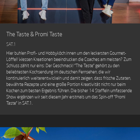
The Taste & Promi Taste
SAT.1
Hier buhlen Profi- und Hobbyköch:innen um den leckersten Gourmet-
Löffel! Wessen Kreationen beeindrucken die Coaches am meisten? Zum
Schluss zählt nur eins: Der Geschmack! "The Taste" gehört zu den
beliebtesten Kochsendung im deutschen Fernsehen, die wir
kontinuierlich weiterentwickeln und damit zeigen, dass frische Zutaten,
bewährte Rezepte und eine große Portion Kreativität nicht nur beim
Kochen zum besten Ergebnis führen. Die bisher 14 Staffeln umfassende
Show ergänzen wir seit diesem Jahr erstmals um das Spin-off "Promi
Taste" in SAT.1.