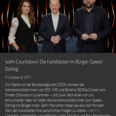
Wahl-Countdown: Die Kandidaten im Bürger-Speed-
Dating
ProSieben & SAT.1
Am Abend vor der Bundestagswahl 2025 kommen die
Kanzlerkandidat:innen von SPD, AfD und Bündnis 90/Die Grünen zum
finalen Showdown zusammen – und zwar nach einer von uns
entwickelten Idee: Wir laden die Kanzlerkandidat:innen zum Speed-
Dating mit Bürger:innen. Zehn Menschen haben jeweils drei Minuten
Zeit, den Kandidaten ihre persönlichen Fragen zu stellen – im 1:1-
Gespräch, unmittelbar, unverfälscht. Linda Zervakis und Paul Ronzheimer