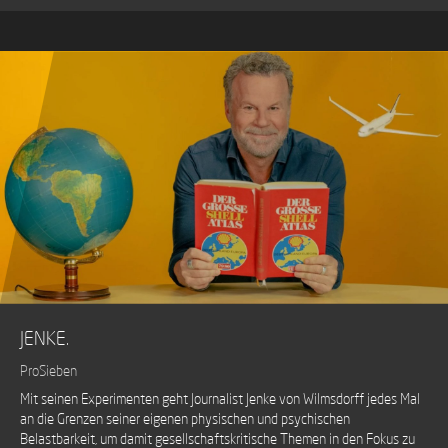
JENKE.
ProSieben
Mit seinen Experimenten geht Journalist Jenke von Wilmsdorff jedes Mal
an die Grenzen seiner eigenen physischen und psychischen
Belastbarkeit, um damit gesellschaftskritische Themen in den Fokus zu