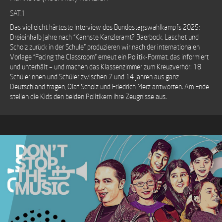
SAT.1
Das vielleicht härteste Interview des Bundestagswahlkampfs 2025:
Dreieinhalb Jahre nach "Kannste Kanzleramt? Baerbock, Laschet und
Scholz zurück in der Schule" produzieren wir nach der internationalen
Vorlage "Facing the Classroom" erneut ein Politik-Format, das informiert
und unterhält – und machen das Klassenzimmer zum Kreuzverhör: 18
Schülerinnen und Schüler zwischen 7 und 14 Jahren aus ganz
Deutschland fragen, Olaf Scholz und Friedrich Merz antworten. Am Ende
stellen die Kids den beiden Politikern ihre Zeugnisse aus.