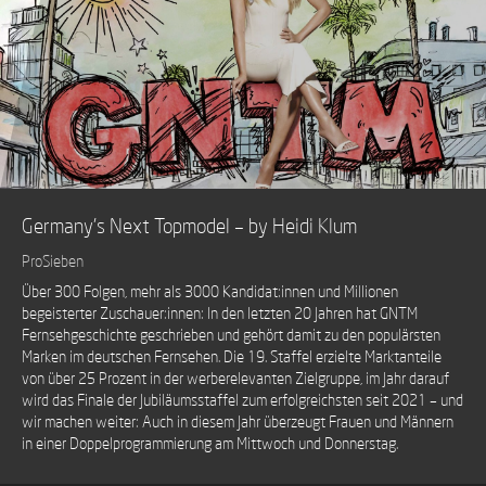
Germany’s Next Topmodel – by Heidi Klum
ProSieben
Über 300 Folgen, mehr als 3000 Kandidat:innen und Millionen
begeisterter Zuschauer:innen: In den letzten 20 Jahren hat GNTM
Fernsehgeschichte geschrieben und gehört damit zu den populärsten
Marken im deutschen Fernsehen. Die 19. Staffel erzielte Marktanteile
von über 25 Prozent in der werberelevanten Zielgruppe, im Jahr darauf
wird das Finale der Jubiläumsstaffel zum erfolgreichsten seit 2021 – und
wir machen weiter: Auch in diesem Jahr überzeugt Frauen und Männern
in einer Doppelprogrammierung am Mittwoch und Donnerstag.