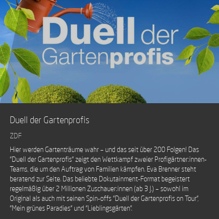
Duell der Gartenprofis
ZDF
Hier werden Gartenträume wahr – und das seit über 200 Folgen! Das
"Duell der Gartenprofis" zeigt den Wettkampf zweier Profigärtner:innen-
Teams, die um den Auftrag von Familien kämpfen. Eva Brenner steht
beratend zur Seite. Das beliebte Dokutainment-Format begeistert
regelmäßig über 2 Millionen Zuschauer:innen (ab 3 J.) – sowohl im
Original als auch mit seinen Spin-offs "Duell der Gartenprofis on Tour",
"Mein grünes Paradies" und "Lieblingsgärten".