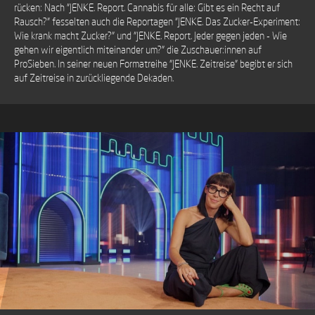
rücken: Nach "JENKE. Report. Cannabis für alle: Gibt es ein Recht auf
Rausch?" fesselten auch die Reportagen "JENKE. Das Zucker-Experiment:
Wie krank macht Zucker?" und "JENKE. Report. Jeder gegen jeden - Wie
gehen wir eigentlich miteinander um?" die Zuschauer:innen auf
ProSieben. In seiner neuen Formatreihe "JENKE. Zeitreise" begibt er sich
auf Zeitreise in zurückliegende Dekaden.