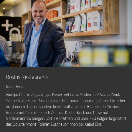
Rosins Restaurants
Kabel Eins
Wenige Gäste, langweiliges Essen und keine Motivation? Wenn Zwei-
Sterne-Koch Frank Rosin in einem Restaurant anpackt, glänzen hinterher
nicht nur die Gläser, sondern bestenfalls auch die Bilanzen. In "Rosins
Restaurants" nimmt er sich Zeit, um Küche, Koch und Crew auf
Vordermann zu bringen. Seit 19. Staffeln und über 150 Folgen begeistert
das Dokutainment-Format Zuschauer:innen bei Kabel Eins.