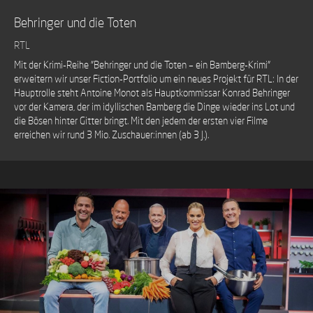
Behringer und die Toten
RTL
Mit der Krimi-Reihe "Behringer und die Toten – ein Bamberg-Krimi"
erweitern wir unser Fiction-Portfolio um ein neues Projekt für RTL: In der
Hauptrolle steht Antoine Monot als Hauptkommissar Konrad Behringer
vor der Kamera, der im idyllischen Bamberg die Dinge wieder ins Lot und
die Bösen hinter Gitter bringt. Mit den jedem der ersten vier Filme
erreichen wir rund 3 Mio. Zuschauer:innen (ab 3 J.).