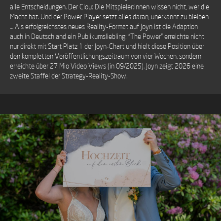
alle Entscheidungen. Der Clou: Die Mitspieler:innen wissen nicht, wer die
Macht hat. Und der Power Player setzt alles daran, unerkannt zu bleiben
… Als erfolgreichstes neues Reality-Format auf Joyn ist die Adaption
auch in Deutschland ein Publikumsliebling: "The Power" erreichte nicht
nur direkt mit Start Platz 1 der Joyn-Chart und hielt diese Position über
den kompletten Veröffentlichungszeitraum von vier Wochen, sondern
erreichte über 27 Mio Video Views (in 09/2025). Joyn zeigt 2026 eine
zweite Staffel der Strategy-Reality-Show.