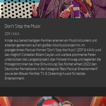
Don't Stop the Music
ZDF / KiKA
Kinder aus benachteiligten Familien erlernen ein Musikinstrument und
arbeiten gemeinsam auf ein großes Abschlusskonzert hin. Im
preisgekrönten Factual-Format "Don't Stop the Music" (ZDF & KiKA) wird
das möglich! Comedian Bülent Ceylan und weitere prominente Paten
unterstützen das Langzeitprojekt über Monate hinweg und begleiten die
Protagonist:innen bei ihrer Entwicklung. Das Format erhielt 2022 den
Deutschen Fernsehpreis in der Kategorie "Best Factual Entertainment"
sowie den Blauen Panther TV & Streaming Award für bestes
Entertainment.