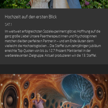
Hochzeit auf den ersten Blick
SAT.1
Im weltweit erfolgreichsten Sozialexperiment gibt es Hoffnung auf die
ganz große Liebe! Unsere Paartherapeut:innen und Psycholog:innen
matchen die/den perfekte:n Partner:in – und am Ende läuten dann
vielleicht die Hochzeitsglocken … Die Staffel zum zehnjährigen Jubiläum
erreichte Top-Quoten von bis zu 12,7 Prozent Marktanteil in der
werberelevanten Zielgruppe. Aktuell produzieren wir die 13. Staffel.