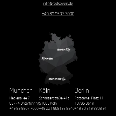
info@redseven.de
+49 89 9507 7000
München
Köln
Berlin
Medienallee 7
Schanzenstraße 41a
Potsdamer Platz 11
85774 Unterföhring
51063 Köln
10785 Berlin
+49 89 9507 7000
+49 221 968195 8540
+49 30 319 8808 91