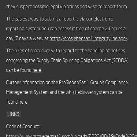
they suspect possible legal violations and wish to report them.
The easiest way to submit a report is via our electronic
reporting system. You can access it free of charge 24 hours a
day, 7 days a week at
https://prosiebensat1.integrityline.app/
.
The rules of procedure with regard to the handling of notices
concerning the Supply Chain Sourcing Obligations Act (SCDDA)
can be found
here
.
Further information on the ProSiebenSat.1 Group's Compliance
Management System and the whistleblower system can be
found
here
.
LINKS:
Code of Conduct:
https://www.prosiebensat1.com/uploads/2022/08/19/Code%20