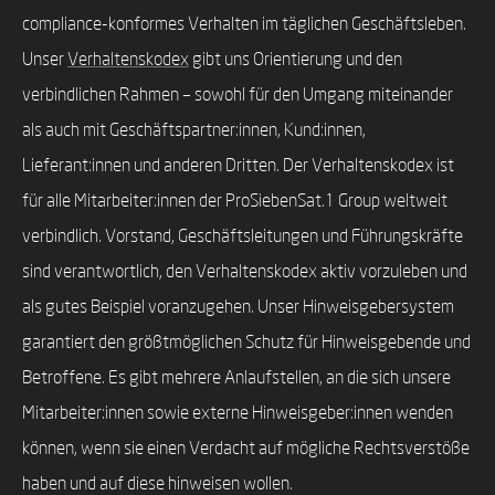
compliance-konformes Verhalten im täglichen Geschäftsleben.
Unser
Verhaltenskodex
gibt uns Orientierung und den
verbindlichen Rahmen – sowohl für den Umgang miteinander
als auch mit Geschäftspartner:innen, Kund:innen,
Lieferant:innen und anderen Dritten. Der Verhaltenskodex ist
für alle Mitarbeiter:innen der ProSiebenSat.1 Group weltweit
verbindlich. Vorstand, Geschäftsleitungen und Führungskräfte
sind verantwortlich, den Verhaltenskodex aktiv vorzuleben und
als gutes Beispiel voranzugehen. Unser Hinweisgebersystem
garantiert den größtmöglichen Schutz für Hinweisgebende und
Betroffene. Es gibt mehrere Anlaufstellen, an die sich unsere
Mitarbeiter:innen sowie externe Hinweisgeber:innen wenden
können, wenn sie einen Verdacht auf mögliche Rechtsverstöße
haben und auf diese hinweisen wollen.