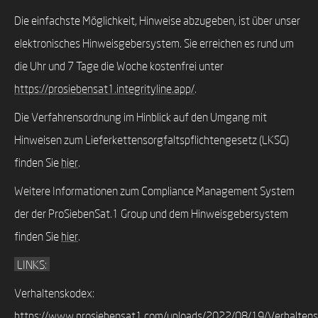
Die einfachste Möglichkeit, Hinweise abzugeben, ist über unser
elektronisches Hinweisgebersystem. Sie erreichen es rund um
die Uhr und 7 Tage die Woche kostenfrei unter
https://prosiebensat1.integrityline.app/
.
Die Verfahrensordnung im Hinblick auf den Umgang mit
Hinweisen zum Lieferkettensorgfaltspflichtengesetz (LKSG)
finden Sie
hier
.
Weitere Informationen zum Compliance Management System
der der ProSiebenSat.1 Group und dem Hinweisgebersystem
finden Sie
hier
.
LINKS:
Verhaltenskodex:
https://www.prosiebensat1.com/uploads/2022/08/19/Verhalten